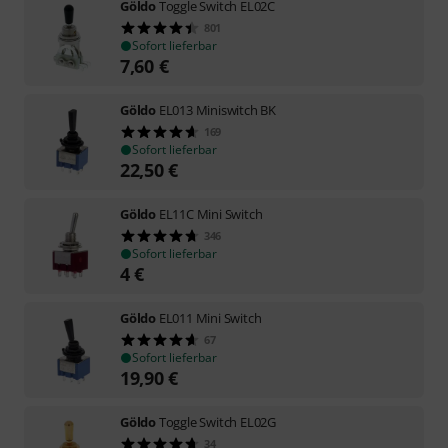
Göldo
Toggle Switch EL02C
801
Sofort lieferbar
7,60
€
Göldo
EL013 Miniswitch BK
169
Sofort lieferbar
22,50
€
Göldo
EL11C Mini Switch
346
Sofort lieferbar
4
€
Göldo
EL011 Mini Switch
67
Sofort lieferbar
19,90
€
Göldo
Toggle Switch EL02G
34