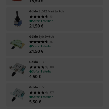
13,50
€
Göldo
EL012 Mini Switch
43
Sofort lieferbar
21,50
€
Göldo
Eyb Switch
46
Sofort lieferbar
21,50
€
Göldo
EL3PL
183
Sofort lieferbar
4,50
€
Göldo
EL5PL
177
Sofort lieferbar
5,50
€