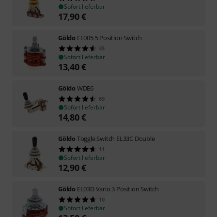
Sofort lieferbar
17,90
€
Göldo
EL005 5 Position Switch
35
Sofort lieferbar
13,40
€
Göldo
WDE6
69
Sofort lieferbar
14,80
€
Göldo
Toggle Switch EL33C Double
11
Sofort lieferbar
12,90
€
Göldo
EL03D Vario 3 Position Switch
10
Sofort lieferbar