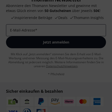
Abonniere den Thomann Newsletter und gewinne mit
etwas Glück einen von
50 Gutscheinen
über jeweils
50€
!
Inspirierende Beiträge
Deals
Thomann Insights
E-Mail-Adresse
*
Jetzt anmelden
Mit Klick auf „Jetzt anmelden“ stimmen Sie dem Erhalt von E-Mail-
Werbung und einer Messung des E-Mail-Nutzungsverhaltens zu. Die
Abmeldung ist jederzeit möglich. Weitere Informationen finden Sie in
unseren
Datenschutzhinweisen
.
* Pflichtfeld
Sicher einkaufen & bezahlen