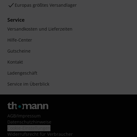
Europas größtes Versandlager
Service
Versandkosten und Lieferzeiten
Hilfe-Center
Gutscheine
Kontakt
Ladengeschäft
Service im Überblick
AGB
/
Impressum
Datenschutzhinweise
Cookie-Einstellungen
Widerrufsrecht für Verbraucher