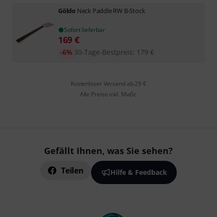
Göldo
Neck Paddle RW B-Stock
Sofort lieferbar
169
€
-6%
30-Tage-Bestpreis
:
179
€
Kostenloser Versand ab 29 €
Alle Preise inkl. MwSt.
Gefällt Ihnen, was Sie sehen?
Teilen
Hilfe & Feedback