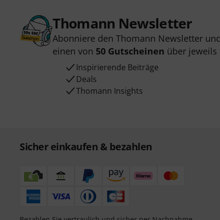
Thomann Newsletter
Abonniere den Thomann Newsletter und
einen von
50 Gutscheinen
über jeweils
Inspirierende Beiträge
Deals
Thomann Insights
Sicher einkaufen & bezahlen
Bezahlen Sie vertraulich und sicher per Nachnahme,