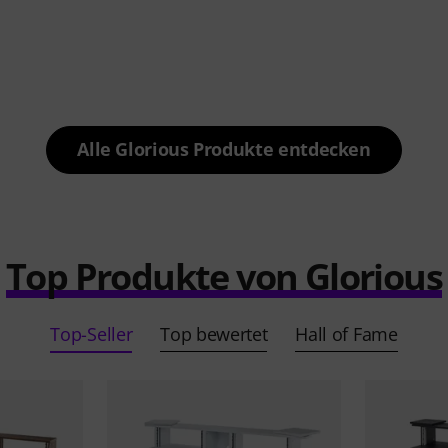
Alle Glorious Produkte entdecken
Top Produkte von Glorious
Top-Seller
Top bewertet
Hall of Fame