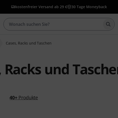
kostenfreier Versand ab 29 €
30 Tage Moneyback
Such
Cases, Racks und Taschen
, Racks und Tasche
40+
Produkte