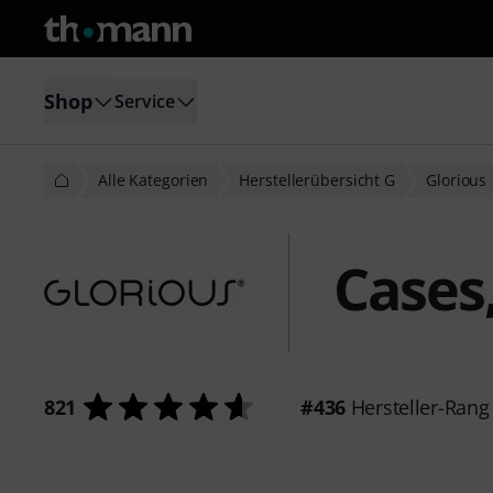
Shop
Service
Alle Kategorien
Herstellerübersicht G
Glorious
Cases
821
#436
Hersteller-Rang