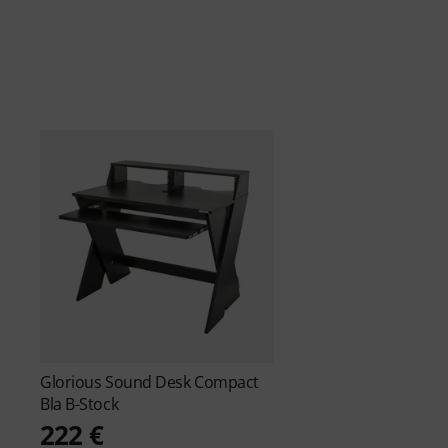
Glorious
Sound Desk Compact
Bla B-Stock
222 €