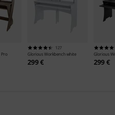
127
 Pro
Glorious
Workbench white
Glorious
Wo
299 €
299 €