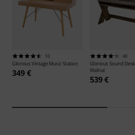
10
48
Glorious
Vintage Music Station
Glorious
Sound Desk
Walnut
349 €
539 €