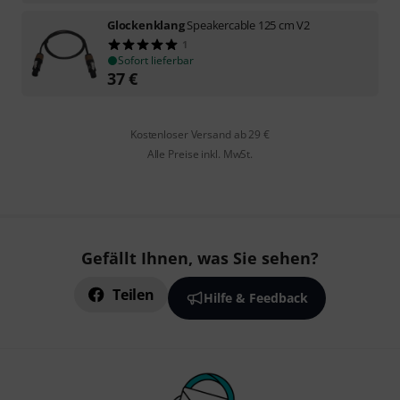
Glockenklang
Speakercable 125 cm V2
1
Sofort lieferbar
37
€
Kostenloser Versand ab 29 €
Alle Preise inkl. MwSt.
Gefällt Ihnen, was Sie sehen?
Teilen
Hilfe & Feedback