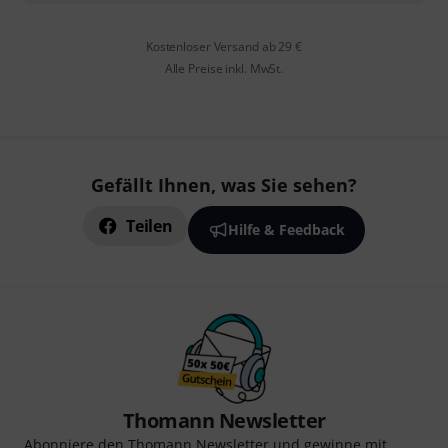
Kostenloser Versand ab 29 €
Alle Preise inkl. MwSt.
Gefällt Ihnen, was Sie sehen?
Teilen
Hilfe & Feedback
Thomann Newsletter
Abonniere den Thomann Newsletter und gewinne mit