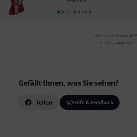
Sofort lieferbar
Kostenloser Versand ab 2
Alle Preise inkl. MwSt.
Gefällt Ihnen, was Sie sehen?
Teilen
Hilfe & Feedback