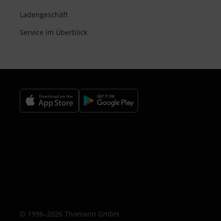
Ladengeschäft
Service im Überblick
© 1996–2026 Thomann GmbH.