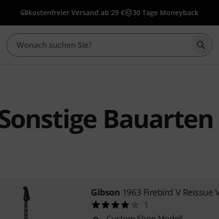
kostenfreier Versand ab 29 €
30 Tage Moneyback
Such
Sonstige Bauarten
Gibson
1963 Firebird V Reissue
1
Custom Shop Modell