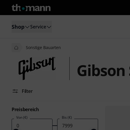
Shop
Service
Sonstige Bauarten
Gibson 
Filter
Preisbereich
Von (€)
Bis (€)