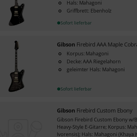
Hals: Mahagoni
Griffbrett: Ebenholz
Sofort lieferbar
Gibson
Firebird AAA Maple Cobr
Korpus: Mahagoni
Decke: AAA Riegelahorn
geleimter Hals: Mahagoni
Sofort lieferbar
Gibson
Firebird Custom Ebony
Gibson Firebird Custom Ebony w/
Heavy-Style E-Gitarre; Korpus: Ma
Ivorensis); Hals: Mahagoni (Khaya Iv