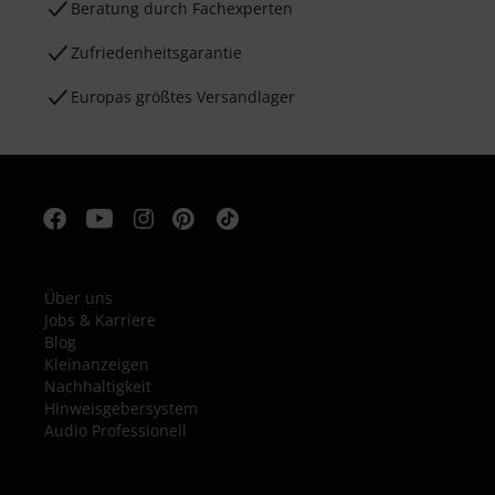
Beratung durch Fachexperten
Zufriedenheitsgarantie
Europas größtes Versandlager
Über uns
Jobs & Karriere
Blog
Kleinanzeigen
Nachhaltigkeit
Hinweisgebersystem
Audio Professionell