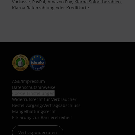
Vorkasse, PayPal, Amazon Pay,
Klarna Sofort bezahlen
,
Klarna Ratenzahlung
oder Kreditkarte.
AGB
/
Impressum
Datenschutzhinweise
Cookie-Einstellungen
Widerrufsrecht für Verbraucher
Bestellvorgang/Vertragsabschluss
Mängelhaftungsrecht
Erklärung zur Barrierefreiheit
Vertrag widerrufen