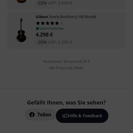
-22%
UVP:
4.699
€
Gibson
Everly Brothers J-180 Model
2
Sofort lieferbar
4.298
€
-20%
UVP:
5.399
€
Kostenloser Versand ab 29 €
Alle Preise inkl. MwSt.
Gefällt Ihnen, was Sie sehen?
Teilen
Hilfe & Feedback