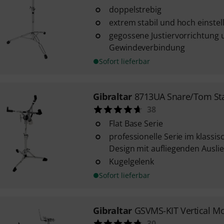
doppelstrebig
extrem stabil und hoch einstel
gegossene Justiervorrichtung 
Gewindeverbindung
Sofort lieferbar
Gibraltar
8713UA Snare/Tom Sta
38
Flat Base Serie
professionelle Serie im klassis
Design mit aufliegenden Ausli
Kugelgelenk
Sofort lieferbar
Gibraltar
GSVMS-KIT Vertical M
30