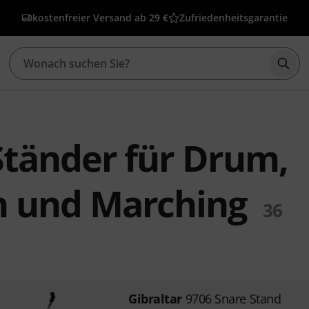
kostenfreier Versand ab 29 €
Zufriedenheitsgarantie
Such
Ständer für Drum,
n und Marching
36
Gibraltar
9706 Snare Stand