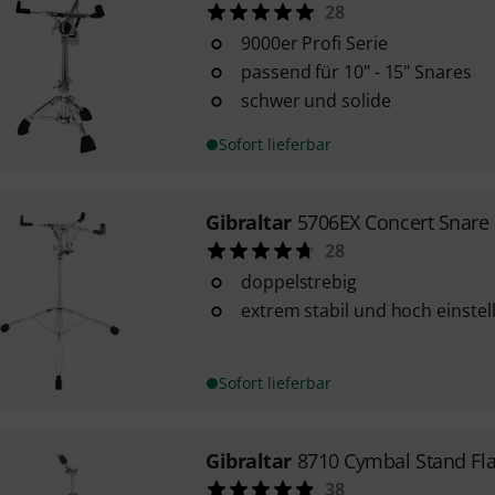
28
9000er Profi Serie
passend für 10" - 15" Snares
schwer und solide
Sofort lieferbar
Gibraltar
5706EX Concert Snare
28
doppelstrebig
extrem stabil und hoch einstel
Sofort lieferbar
Gibraltar
8710 Cymbal Stand Fla
38