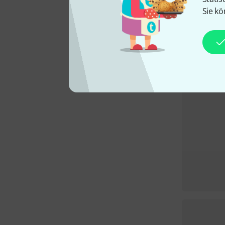
Sie kö