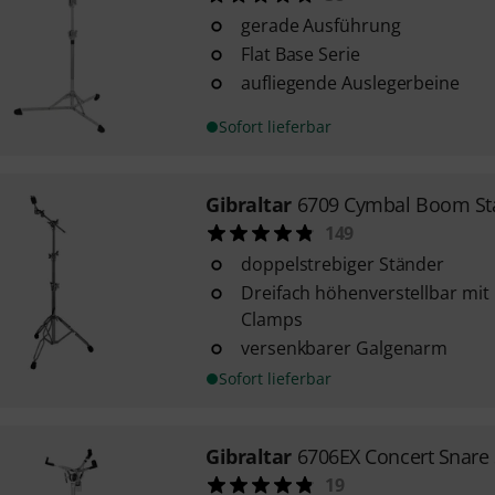
gerade Ausführung
Flat Base Serie
aufliegende Auslegerbeine
Sofort lieferbar
Gibraltar
6709 Cymbal Boom St
149
doppelstrebiger Ständer
Dreifach höhenverstellbar mit
Clamps
versenkbarer Galgenarm
Sofort lieferbar
Gibraltar
6706EX Concert Snare
19