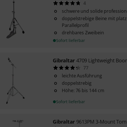
4
schwere und solide profession
doppelstrebige Beine mit pla
Parallelprofil
drehbares Zweibein
Sofort lieferbar
Gibraltar
4709 Lightweight Boo
77
leichte Ausführung
doppelstrebig
Höhe: 76 bis 144 cm
Sofort lieferbar
Gibraltar
9613PM 3-Mount Tom