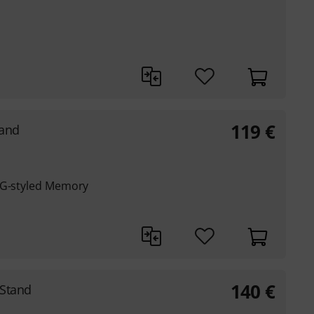
119
€
and
 G-styled Memory
140
€
 Stand