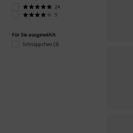
24
9
Für Sie ausgewählt
Schnäppchen
(3)