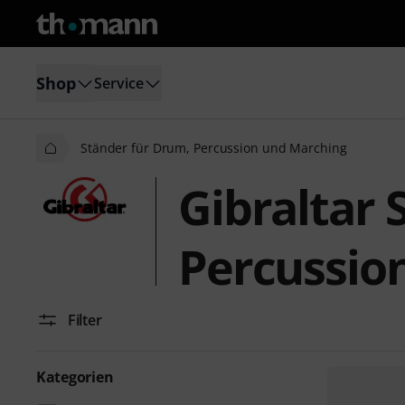
Shop
Service
Ständer für Drum, Percussion und Marching
Gibraltar 
Percussio
Filter
Kategorien