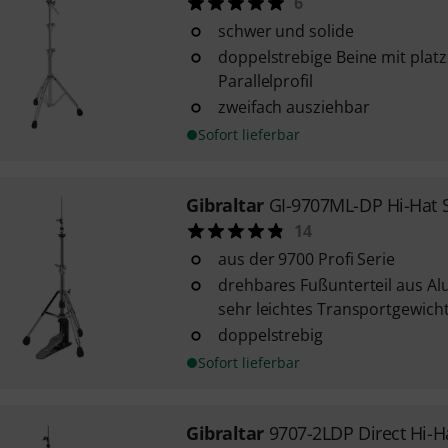
6
schwer und solide
doppelstrebige Beine mit pla
Parallelprofil
zweifach ausziehbar
Sofort lieferbar
Gibraltar
GI-9707ML-DP Hi-Hat 
14
aus der 9700 Profi Serie
drehbares Fußunterteil aus A
sehr leichtes Transportgewich
doppelstrebig
Sofort lieferbar
Gibraltar
9707-2LDP Direct Hi-H