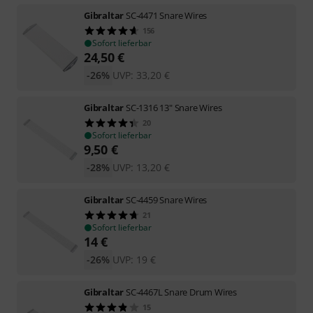
Gibraltar
SC-4471 Snare Wires
156
Sofort lieferbar
24,50
€
-26%
UVP:
33,20
€
Gibraltar
SC-1316 13" Snare Wires
20
Sofort lieferbar
9,50
€
-28%
UVP:
13,20
€
Gibraltar
SC-4459 Snare Wires
21
Sofort lieferbar
14
€
-26%
UVP:
19
€
Gibraltar
SC-4467L Snare Drum Wires
15