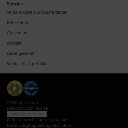
Service
Versandkosten und Lieferzeiten
Hilfe-Center
Gutscheine
Kontakt
Ladengeschäft
Service im Überblick
AGB
/
Impressum
Datenschutzhinweise
Cookie-Einstellungen
Widerrufsrecht für Verbraucher
Bestellvorgang/Vertragsabschluss