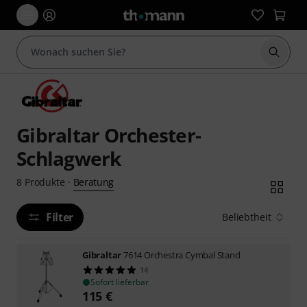
Suche 
Gibraltar Orchester-
Schlagwerk
Beratung
8
Produkte
·
Filter
Beliebtheit
Gibraltar
7614 Orchestra Cymbal Stand
14
Sofort lieferbar
115
€