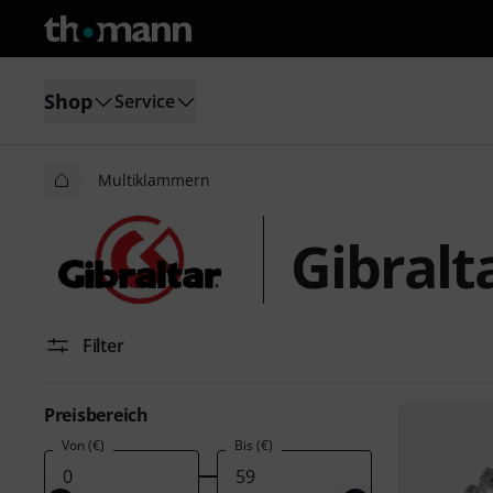
Shop
Service
Multiklammern
Gibral
Filter
Preisbereich
Von (€)
Bis (€)