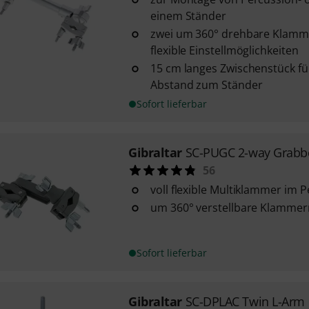
einem Ständer
zwei um 360° drehbare Klamm
flexible Einstellmöglichkeiten
15 cm langes Zwischenstück fü
Abstand zum Ständer
Sofort lieferbar
Gibraltar
SC-PUGC 2-way Grabb
56
voll flexible Multiklammer im Pe
um 360° verstellbare Klammern
Sofort lieferbar
Gibraltar
SC-DPLAC Twin L-Arm