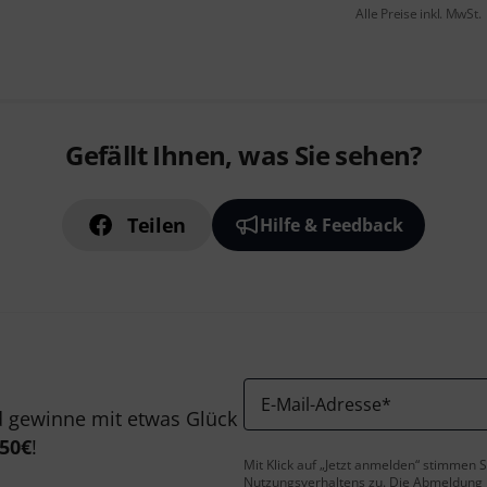
Alle Preise inkl. MwSt.
Gefällt Ihnen, was Sie sehen?
Teilen
Hilfe & Feedback
E-Mail-Adresse
*
 gewinne mit etwas Glück
50€
!
Mit Klick auf „Jetzt anmelden“ stimmen
Nutzungsverhaltens zu. Die Abmeldung is