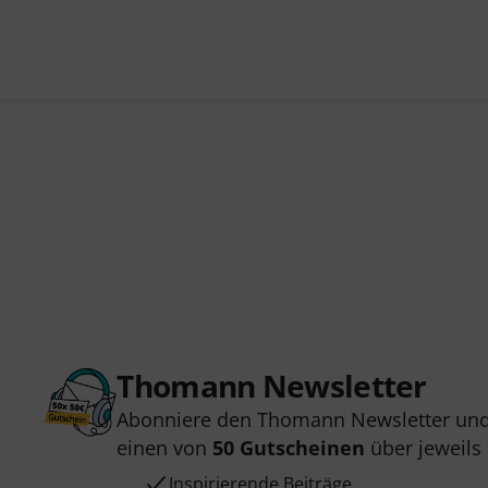
Thomann Newsletter
Abonniere den Thomann Newsletter und
einen von
50 Gutscheinen
über jeweils
Inspirierende Beiträge