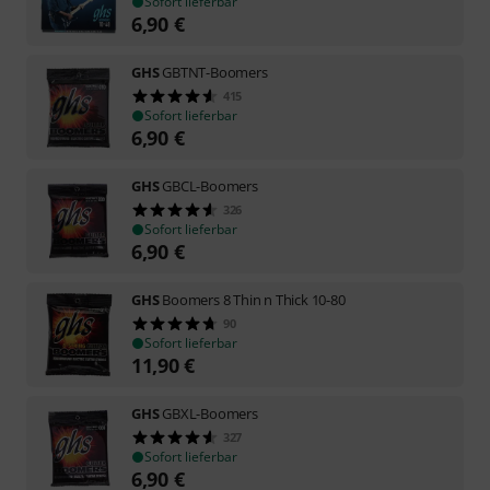
Sofort lieferbar
6,90
€
GHS
GBTNT-Boomers
415
Sofort lieferbar
6,90
€
GHS
GBCL-Boomers
326
Sofort lieferbar
6,90
€
GHS
Boomers 8 Thin n Thick 10-80
90
Sofort lieferbar
11,90
€
GHS
GBXL-Boomers
327
Sofort lieferbar
6,90
€