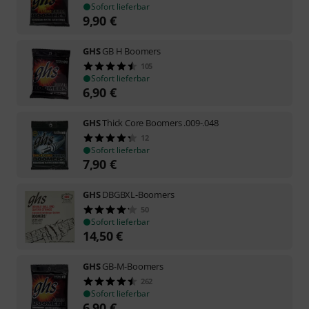
Sofort lieferbar
9,90
€
GHS
GB H Boomers
105
Sofort lieferbar
6,90
€
GHS
Thick Core Boomers .009-.048
12
Sofort lieferbar
7,90
€
GHS
DBGBXL-Boomers
50
Sofort lieferbar
14,50
€
GHS
GB-M-Boomers
262
Sofort lieferbar
6,90
€