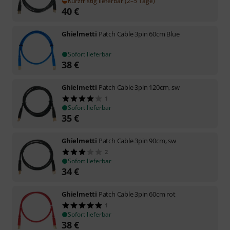
Kurzfristig lieferbar (2–5 Tage)
40
€
Ghielmetti
Patch Cable 3pin 60cm Blue
Sofort lieferbar
38
€
Ghielmetti
Patch Cable 3pin 120cm, sw
1
Sofort lieferbar
35
€
Ghielmetti
Patch Cable 3pin 90cm, sw
2
Sofort lieferbar
34
€
Ghielmetti
Patch Cable 3pin 60cm rot
1
Sofort lieferbar
38
€