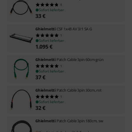
4
Sofort lieferbar
33
€
Ghielmetti
CSF 1x48 AV 3/1 SA G
1
Sofort lieferbar
1.095
€
Ghielmetti
Patch Cable 3pin 60cm grün
1
Sofort lieferbar
37
€
Ghielmetti
Patch Cable 3pin 30cm, rot
1
Sofort lieferbar
32
€
Ghielmetti
Patch Cable 3pin 180cm, sw