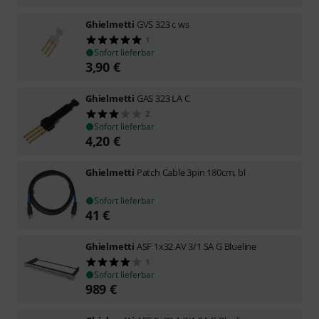
Ghielmetti
GVS 323 c ws
1
Sofort lieferbar
3,90
€
Ghielmetti
GAS 323 LA C
2
Sofort lieferbar
4,20
€
Ghielmetti
Patch Cable 3pin 180cm, bl
Sofort lieferbar
41
€
Ghielmetti
ASF 1x32 AV 3/1 SA G Blueline
1
Sofort lieferbar
989
€