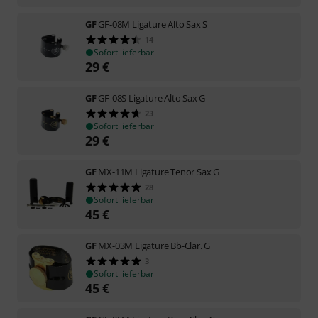
GF
GF-08M Ligature Alto Sax S
14
Sofort lieferbar
29
€
GF
GF-08S Ligature Alto Sax G
23
Sofort lieferbar
29
€
GF
MX-11M Ligature Tenor Sax G
28
Sofort lieferbar
45
€
GF
MX-03M Ligature Bb-Clar. G
3
Sofort lieferbar
45
€