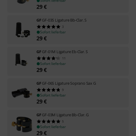
Sofort lieferbar
29
€
GF
GF-03S Ligature Bb-Clar. S
3
Sofort lieferbar
29
€
GF
GF-01M Ligature Eb-Clar. S
11
Sofort lieferbar
29
€
GF
GF-06S Ligature Soprano Sax G
9
Sofort lieferbar
29
€
GF
GF-03M Ligature Bb-Clar. G
5
Sofort lieferbar
29
€