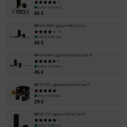
5
Sofort lieferbar
45
€
GF
MX-08M Ligature Alto Sax G
16
Sofort lieferbar
45
€
GF
MX-06M Ligature Soprano Sax G
5
Sofort lieferbar
45
€
GF
GF-07L Ligature Soprano Sax G
1
Sofort lieferbar
29
€
GF
GF-11S Ligature Tenor Sax G
5
Sofort lieferbar