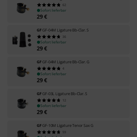
62
Sofort lieferbar
29
€
GF
GF-04M Ligature Bb-Clar. S
36
Sofort lieferbar
29
€
GF
GF-04M Ligature Bb-Clar. G
4
Sofort lieferbar
29
€
GF
GF-03L Ligature Bb-Clar. S
12
Sofort lieferbar
29
€
GF
GF-10M Ligature Tenor Sax G
59