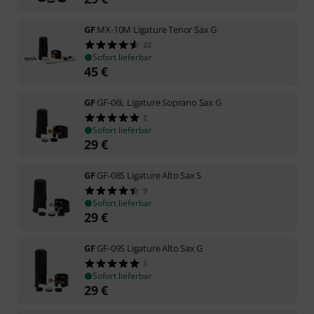
GF
MX-10M Ligature Tenor Sax G
22
Sofort lieferbar
45
€
GF
GF-06L Ligature Soprano Sax G
2
Sofort lieferbar
29
€
GF
GF-08S Ligature Alto Sax S
9
Sofort lieferbar
29
€
GF
GF-09S Ligature Alto Sax G
3
Sofort lieferbar
29
€