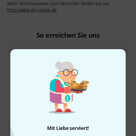
Mehr Informationen zum Hersteller finden Sie auf
http://www.gf-system.de
So erreichen Sie uns
Kundenservice
+49-9546-9223-66
Unser Thomann Team Kundenservice steht Ihnen bei
Mit Liebe serviert!
allen Fragen und Problemen nach dem Kauf zur Seite.