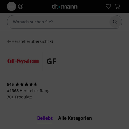
Suche 
Herstellerübersicht G
GF
545
#1368
Hersteller-Rang
70+
Produkte
Beliebt
Alle Kategorien