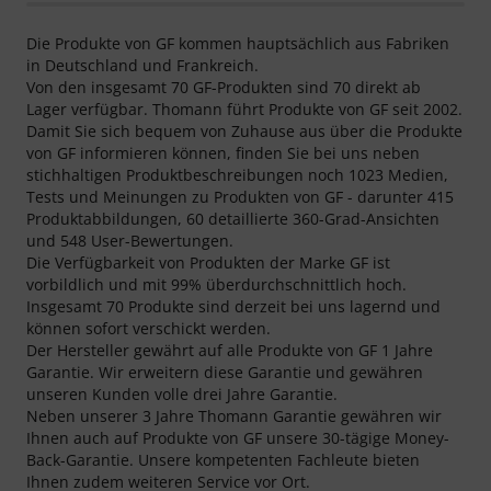
Die Produkte von GF kommen hauptsächlich aus Fabriken
in Deutschland und Frankreich.
Von den insgesamt 70 GF-Produkten sind 70 direkt ab
Lager verfügbar. Thomann führt Produkte von GF seit 2002.
Damit Sie sich bequem von Zuhause aus über die Produkte
von GF informieren können, finden Sie bei uns neben
stichhaltigen Produktbeschreibungen noch 1023 Medien,
Tests und Meinungen zu Produkten von GF - darunter 415
Produktabbildungen, 60 detaillierte 360-Grad-Ansichten
und 548 User-Bewertungen.
Die Verfügbarkeit von Produkten der Marke GF ist
vorbildlich und mit 99% überdurchschnittlich hoch.
Insgesamt 70 Produkte sind derzeit bei uns lagernd und
können sofort verschickt werden.
Der Hersteller gewährt auf alle Produkte von GF 1 Jahre
Garantie. Wir erweitern diese Garantie und gewähren
unseren Kunden volle drei Jahre Garantie.
Neben unserer 3 Jahre Thomann Garantie gewähren wir
Ihnen auch auf Produkte von GF unsere 30-tägige Money-
Back-Garantie. Unsere kompetenten Fachleute bieten
Ihnen zudem weiteren Service vor Ort.