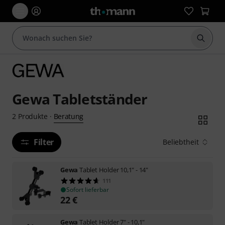
Suche 
Gewa Tabletständer
Beratung
2
Produkte
·
Filter
Beliebtheit
Gewa
Tablet Holder 10,1" - 14"
111
Sofort lieferbar
22
€
Gewa
Tablet Holder 7" - 10,1"