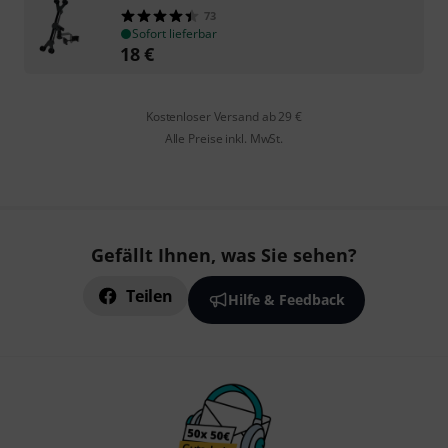
73
Sofort lieferbar
18
€
Kostenloser Versand ab 29 €
Alle Preise inkl. MwSt.
Gefällt Ihnen, was Sie sehen?
Teilen
Hilfe & Feedback