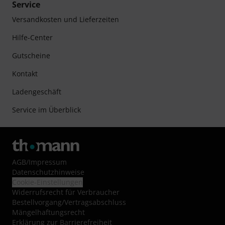
Service
Versandkosten und Lieferzeiten
Hilfe-Center
Gutscheine
Kontakt
Ladengeschäft
Service im Überblick
AGB
/
Impressum
Datenschutzhinweise
Cookie-Einstellungen
Widerrufsrecht für Verbraucher
Bestellvorgang/Vertragsabschluss
Mängelhaftungsrecht
Erklärung zur Barrierefreiheit