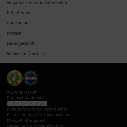
Versandkosten und Lieferzeiten
Hilfe-Center
Gutscheine
Kontakt
Ladengeschäft
Service im Überblick
AGB
/
Impressum
Datenschutzhinweise
Cookie-Einstellungen
Widerrufsrecht für Verbraucher
Bestellvorgang/Vertragsabschluss
Mängelhaftungsrecht
Erklärung zur Barrierefreiheit