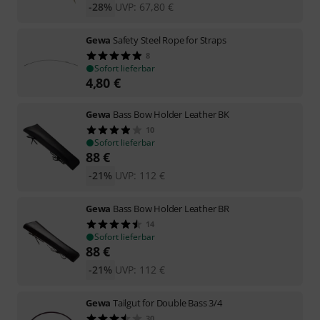
-28%
UVP:
67,80
€
Gewa
Safety Steel Rope for Straps
8
Sofort lieferbar
4,80
€
Gewa
Bass Bow Holder Leather BK
10
Sofort lieferbar
88
€
-21%
UVP:
112
€
Gewa
Bass Bow Holder Leather BR
14
Sofort lieferbar
88
€
-21%
UVP:
112
€
Gewa
Tailgut for Double Bass 3/4
30