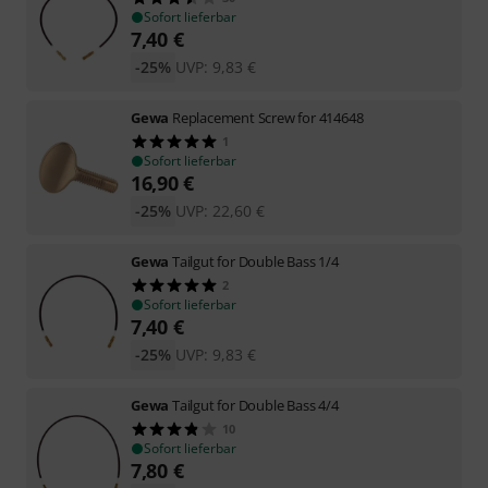
Sofort lieferbar
7,40
€
-25%
UVP:
9,83
€
Gewa
Replacement Screw for 414648
1
Sofort lieferbar
16,90
€
-25%
UVP:
22,60
€
Gewa
Tailgut for Double Bass 1/4
2
Sofort lieferbar
7,40
€
-25%
UVP:
9,83
€
Gewa
Tailgut for Double Bass 4/4
10
Sofort lieferbar
7,80
€