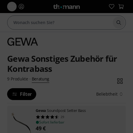
Suche 
Gewa Sonstiges Zubehör für
Kontrabass
Beratung
9
Produkte
·
Filter
Beliebtheit
Gewa
Soundpost Setter Bass
29
Sofort lieferbar
49
€