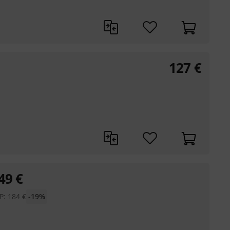
127
€
49
€
P:
184
€
-19%