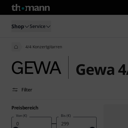
Shop
Service
4/4 Konzertgitarren
Gewa 4/
Filter
Preisbereich
Von (€)
Bis (€)