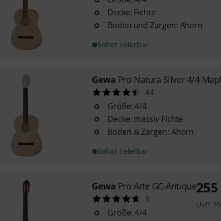
Decke: Fichte
Boden und Zargen: Ahorn
Sofort lieferbar
Gewa
Pro Natura Silver 4/4 Map
44
Größe: 4/4
Decke: massiv Fichte
Boden & Zargen: Ahorn
Sofort lieferbar
255
Gewa
Pro Arte GC-Antique
3
UVP:
3
Größe: 4/4