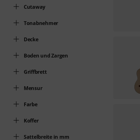
Cutaway
Tonabnehmer
Decke
Boden und Zargen
Griffbrett
Mensur
Farbe
Koffer
Sattelbreite in mm