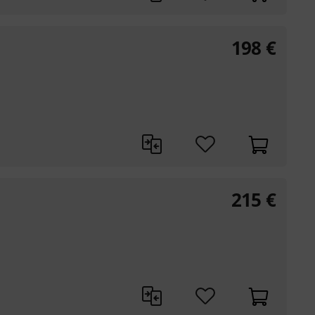
198
€
215
€