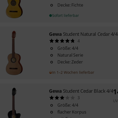
Decke: Fichte
Sofort lieferbar
Gewa
Student Natural Cedar 4/4
4
Größe: 4/4
Natural Serie
Decke: Zeder
In 1–2 Wochen lieferbar
1
Gewa
Student Cedar Black 4/4
3
UV
Größe: 4/4
flacher Korpus