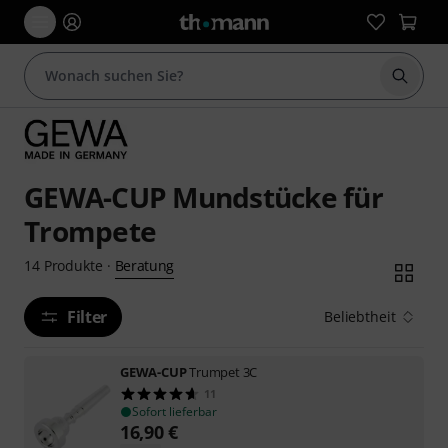
Suche 
GEWA-CUP Mundstücke für
Trompete
Beratung
14
Produkte
·
Filter
Beliebtheit
GEWA-CUP
Trumpet 3C
11
Sofort lieferbar
16,90
€