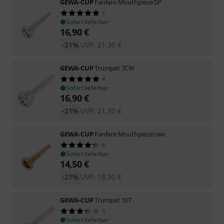
GEWA-CUP
Fanfare Mouthpiece SP
1
Sofort lieferbar
16,90
€
-21%
UVP:
21,30
€
GEWA-CUP
Trumpet 7CW
4
Sofort lieferbar
16,90
€
-21%
UVP:
21,30
€
GEWA-CUP
Fanfare Mouthpiece raw
6
Sofort lieferbar
14,50
€
-21%
UVP:
18,30
€
GEWA-CUP
Trumpet 10T
3
Sofort lieferbar