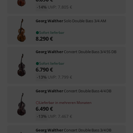
-14%
UVP:
7.805
€
Georg Walther
Solo Double Bass 3/4 AM
Sofort lieferbar
8.290
€
Georg Walther
Concert Double Bass 3/4 5S DB
Sofort lieferbar
6.790
€
-13%
UVP:
7.799
€
Georg Walther
Concert Double Bass 4/4 DB
Lieferbar in mehreren Monaten
6.490
€
-13%
UVP:
7.467
€
Georg Walther
Concert Double Bass 3/4 DB