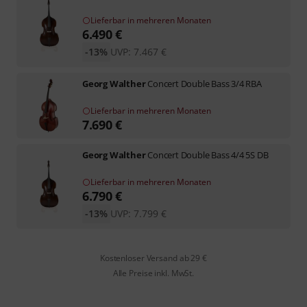
Lieferbar in mehreren Monaten
6.490
€
-13%
UVP:
7.467
€
Georg Walther
Concert Double Bass 3/4 RBA
Lieferbar in mehreren Monaten
7.690
€
Georg Walther
Concert Double Bass 4/4 5S DB
Lieferbar in mehreren Monaten
6.790
€
-13%
UVP:
7.799
€
Kostenloser Versand ab 29 €
Alle Preise inkl. MwSt.