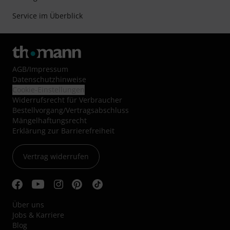
Service im Überblick
AGB
/
Impressum
Datenschutzhinweise
Cookie-Einstellungen
Widerrufsrecht für Verbraucher
Bestellvorgang/Vertragsabschluss
Mängelhaftungsrecht
Erklärung zur Barrierefreiheit
Vertrag widerrufen
Über uns
Jobs & Karriere
Blog