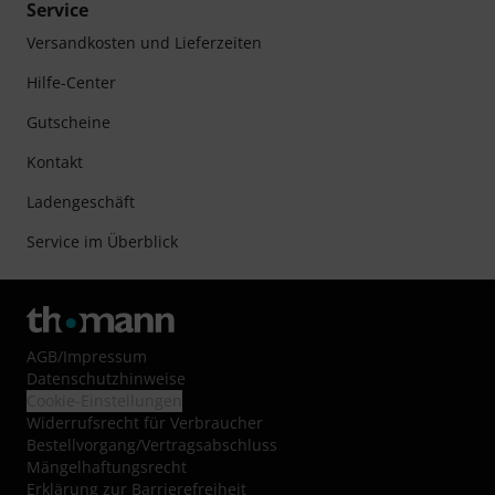
Service
Versandkosten und Lieferzeiten
Hilfe-Center
Gutscheine
Kontakt
Ladengeschäft
Service im Überblick
AGB
/
Impressum
Datenschutzhinweise
Cookie-Einstellungen
Widerrufsrecht für Verbraucher
Bestellvorgang/Vertragsabschluss
Mängelhaftungsrecht
Erklärung zur Barrierefreiheit