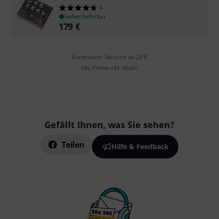
6
Sofort lieferbar
179
€
Kostenloser Versand ab 29 €
Alle Preise inkl. MwSt.
Gefällt Ihnen, was Sie sehen?
Teilen
Hilfe & Feedback