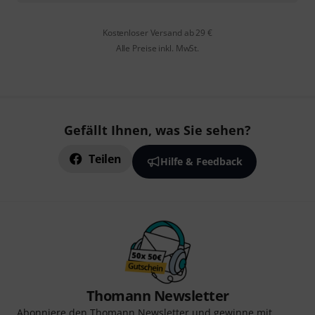
Kostenloser Versand ab 29 €
Alle Preise inkl. MwSt.
Gefällt Ihnen, was Sie sehen?
Teilen
Hilfe & Feedback
Thomann Newsletter
Abonniere den Thomann Newsletter und gewinne mit