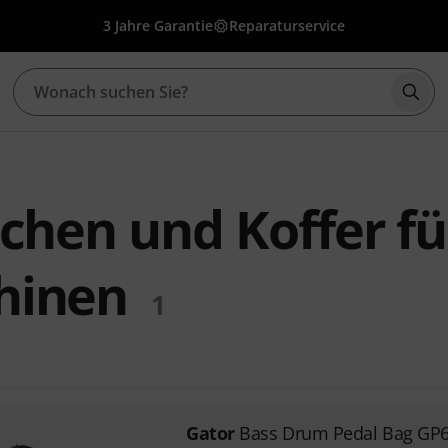
3 Jahre Garantie
Reparaturservice
Such
chen und Koffer fü
hinen
1
Gator
Bass Drum Pedal Bag GP