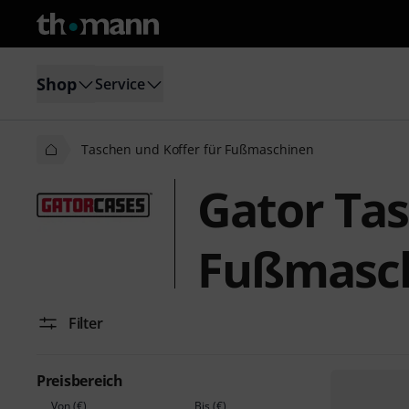
Shop
Service
Taschen und Koffer für Fußmaschinen
Gator Tas
Fußmasc
Filter
Preisbereich
Von (€)
Bis (€)