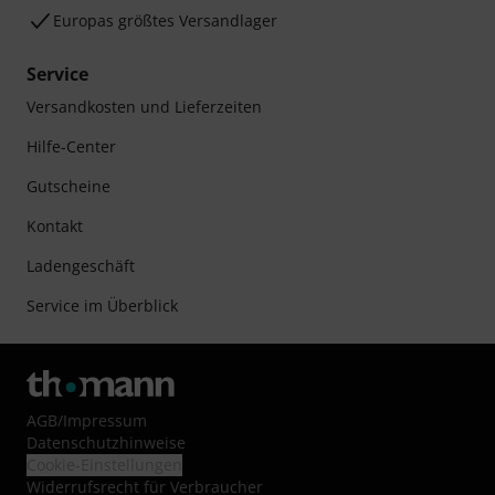
Europas größtes Versandlager
Service
Versandkosten und Lieferzeiten
Hilfe-Center
Gutscheine
Kontakt
Ladengeschäft
Service im Überblick
AGB
/
Impressum
Datenschutzhinweise
Cookie-Einstellungen
Widerrufsrecht für Verbraucher