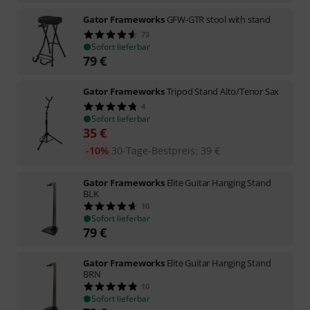
Gator Frameworks
GFW-GTR stool with stand
73
Sofort lieferbar
79
€
Gator Frameworks
Tripod Stand Alto/Tenor Sax
4
Sofort lieferbar
35
€
-10%
30-Tage-Bestpreis
:
39
€
Gator Frameworks
Elite Guitar Hanging Stand
BLK
10
Sofort lieferbar
79
€
Gator Frameworks
Elite Guitar Hanging Stand
BRN
10
Sofort lieferbar