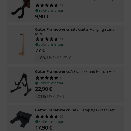
23
Sofort lieferbar
9,90
€
Gator Frameworks
Elite Guitar Hanging Stand
MPL
11
Sofort lieferbar
77
€
-18%
UVP:
93,65
€
Gator Frameworks
A-Frame Stand French Horn
6
Sofort lieferbar
22,90
€
-21%
UVP:
29
€
Gator Frameworks
Desk Clamping Guitar Rest
20
Sofort lieferbar
17,90
€