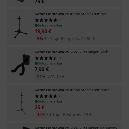
79
€
Gator Frameworks
Tripod Stand Trumpet
3
Sofort lieferbar
19,90
€
-9%
30-Tage-Bestpreis
:
21,90
€
Gator Frameworks
GFW-GTR-Hanger Black
36
Sofort lieferbar
7,90
€
-21%
UVP:
10
€
Gator Frameworks
Tripod Stand Trombone
4
Sofort lieferbar
25
€
-14%
30-Tage-Bestpreis
:
29
€
Gator Frameworks
GFW-GTR-Hanger Mahagony