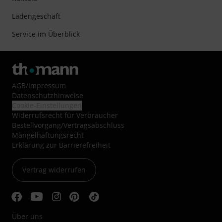
Ladengeschäft
Service im Überblick
AGB
/
Impressum
Datenschutzhinweise
Cookie-Einstellungen
Widerrufsrecht für Verbraucher
Bestellvorgang/Vertragsabschluss
Mängelhaftungsrecht
Erklärung zur Barrierefreiheit
Vertrag widerrufen
Über uns