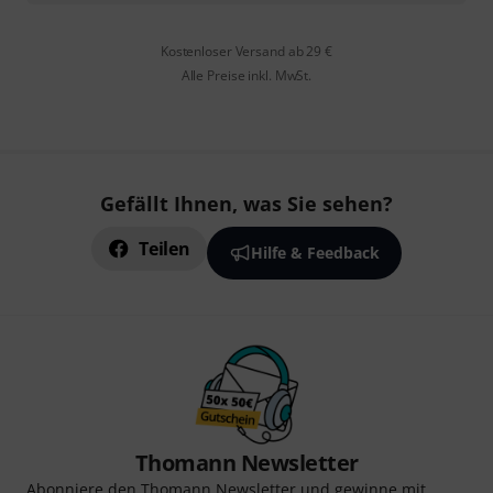
Kostenloser Versand ab 29 €
Alle Preise inkl. MwSt.
Gefällt Ihnen, was Sie sehen?
Teilen
Hilfe & Feedback
Thomann Newsletter
Abonniere den Thomann Newsletter und gewinne mit