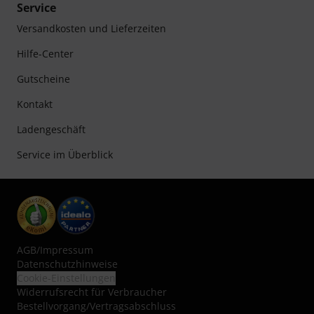
Service
Versandkosten und Lieferzeiten
Hilfe-Center
Gutscheine
Kontakt
Ladengeschäft
Service im Überblick
AGB
/
Impressum
Datenschutzhinweise
Cookie-Einstellungen
Widerrufsrecht für Verbraucher
Bestellvorgang/Vertragsabschluss