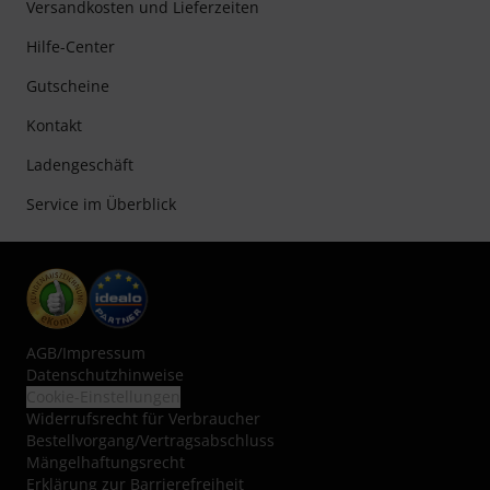
Versandkosten und Lieferzeiten
Hilfe-Center
Gutscheine
Kontakt
Ladengeschäft
Service im Überblick
AGB
/
Impressum
Datenschutzhinweise
Cookie-Einstellungen
Widerrufsrecht für Verbraucher
Bestellvorgang/Vertragsabschluss
Mängelhaftungsrecht
Erklärung zur Barrierefreiheit