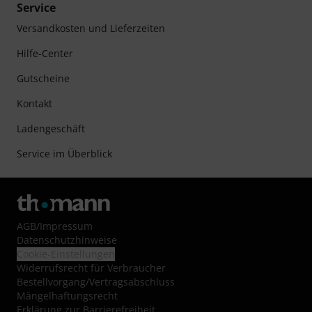
Service
Versandkosten und Lieferzeiten
Hilfe-Center
Gutscheine
Kontakt
Ladengeschäft
Service im Überblick
AGB
/
Impressum
Datenschutzhinweise
Cookie-Einstellungen
Widerrufsrecht für Verbraucher
Bestellvorgang/Vertragsabschluss
Mängelhaftungsrecht
Erklärung zur Barrierefreiheit