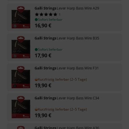
Galli Strings
Lever Harp Bass Wire A29
1
Sofort lieferbar
16,90
€
Galli Strings
Lever Harp Bass Wire B35
Sofort lieferbar
17,90
€
Galli Strings
Lever Harp Bass Wire F31
Kurzfristig lieferbar (2–5 Tage)
19,90
€
Galli Strings
Lever Harp Bass Wire C34
Kurzfristig lieferbar (2–5 Tage)
19,90
€
Galli Strings
Lever Harp Bass Wire A36