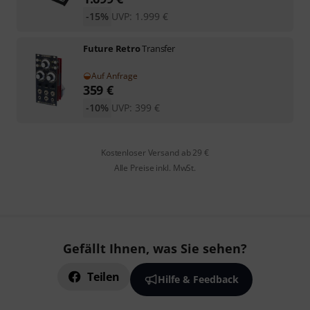
-15%
UVP:
1.999
€
Future Retro
Transfer
Auf Anfrage
359
€
-10%
UVP:
399
€
Kostenloser Versand ab 29 €
Alle Preise inkl. MwSt.
Gefällt Ihnen, was Sie sehen?
Teilen
Hilfe & Feedback