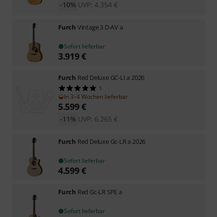
-10%
UVP:
4.354
€
Furch
Vintage 3 D-AV a
Sofort lieferbar
3.919
€
Furch
Red Deluxe GC-LI a 2026
1
In 3–4 Wochen lieferbar
5.599
€
-11%
UVP:
6.265
€
Furch
Red Deluxe Gc-LR a 2026
Sofort lieferbar
4.599
€
Furch
Red Gc-LR SPE a
Sofort lieferbar