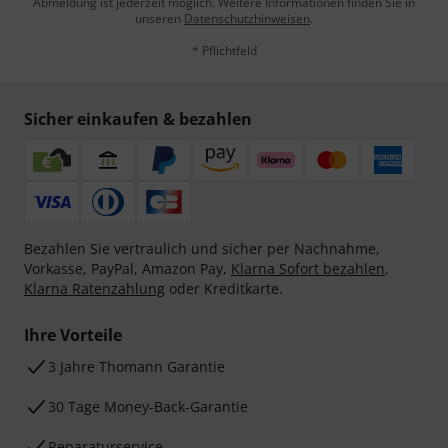
Abmeldung ist jederzeit möglich. Weitere Informationen finden Sie in
unseren
Datenschutzhinweisen
.
* Pflichtfeld
Sicher einkaufen & bezahlen
Bezahlen Sie vertraulich und sicher per Nachnahme,
Vorkasse, PayPal, Amazon Pay,
Klarna Sofort bezahlen
,
Klarna Ratenzahlung
oder Kreditkarte.
Ihre Vorteile
3 Jahre Thomann Garantie
30 Tage Money-Back-Garantie
Reparaturservice