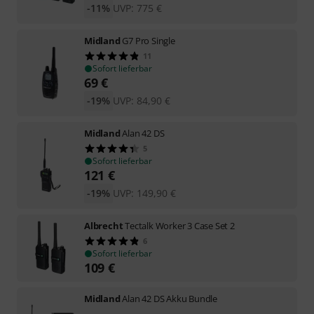
-11%
UVP:
775
€
Midland
G7 Pro Single
11
Sofort lieferbar
69
€
-19%
UVP:
84,90
€
Midland
Alan 42 DS
5
Sofort lieferbar
121
€
-19%
UVP:
149,90
€
Albrecht
Tectalk Worker 3 Case Set 2
6
Sofort lieferbar
109
€
Midland
Alan 42 DS Akku Bundle