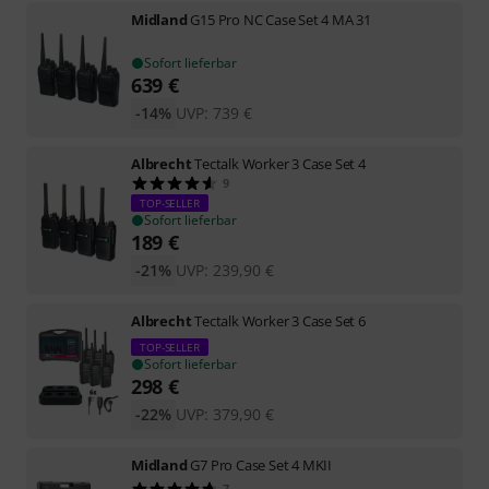
Midland
G15 Pro NC Case Set 4 MA 31
Sofort lieferbar
639
€
-14%
UVP:
739
€
Albrecht
Tectalk Worker 3 Case Set 4
9
TOP-SELLER
Sofort lieferbar
189
€
-21%
UVP:
239,90
€
Albrecht
Tectalk Worker 3 Case Set 6
TOP-SELLER
Sofort lieferbar
298
€
-22%
UVP:
379,90
€
Midland
G7 Pro Case Set 4 MKII
7