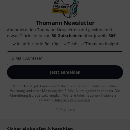
Thomann Newsletter
Abonniere den Thomann Newsletter und gewinne mit
etwas Glück einen von
50 Gutscheinen
über jeweils
50€
!
Inspirierende Beiträge
Deals
Thomann Insights
E-Mail-Adresse
*
Jetzt anmelden
Mit Klick auf „Jetzt anmelden“ stimmen Sie dem Erhalt von E-Mail-
Werbung und einer Messung des E-Mail-Nutzungsverhaltens zu. Die
Abmeldung ist jederzeit möglich. Weitere Informationen finden Sie in
unseren
Datenschutzhinweisen
.
* Pflichtfeld
Sicher einkaufen & bezahlen