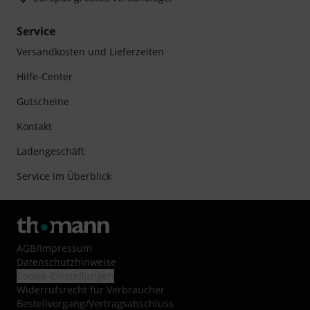
Service
Versandkosten und Lieferzeiten
Hilfe-Center
Gutscheine
Kontakt
Ladengeschäft
Service im Überblick
AGB
/
Impressum
Datenschutzhinweise
Cookie-Einstellungen
Widerrufsrecht für Verbraucher
Bestellvorgang/Vertragsabschluss