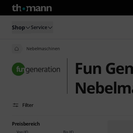
Shop
Service
Nebelmaschinen
Fun Gen
Nebelm
Filter
Preisbereich
Von (€)
Bis (€)