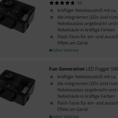
65
kräftiger Nebelausstoß mit ca
die integrierten LEDs sind ru
Nebelauslass angebracht und 
Nebelsäule in kräftige Farben
Flash-Taste für ein- und aussc
Effekt am Gerät
Sofort lieferbar
Fun Generation
LED Fogger 50
kräftiger Nebelausstoß mit ca
die integrierten LEDs sind ru
Nebelauslass angebracht und 
Nebelsäule in kräftige Farben
Flash-Taste für ein- und aussc
Effekt am Gerät
Sofort lieferbar