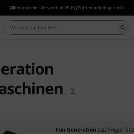
kostenfreier Versand ab 29 €
Zufriedenheitsgarantie
Such
eration
aschinen
2
Fun Generation
LED Fogger 50