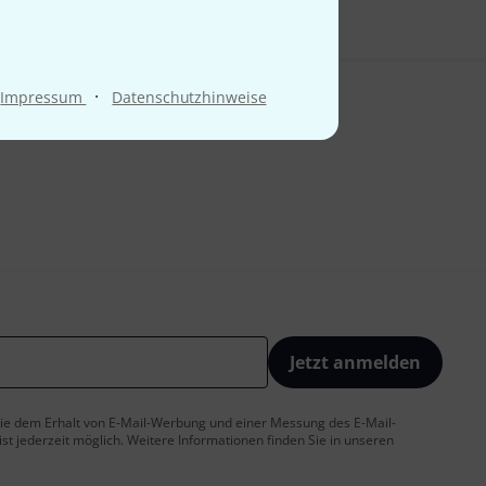
·
Impressum
Datenschutzhinweise
Jetzt anmelden
 Sie dem Erhalt von E-Mail-Werbung und einer Messung des E-Mail-
t jederzeit möglich. Weitere Informationen finden Sie in unseren