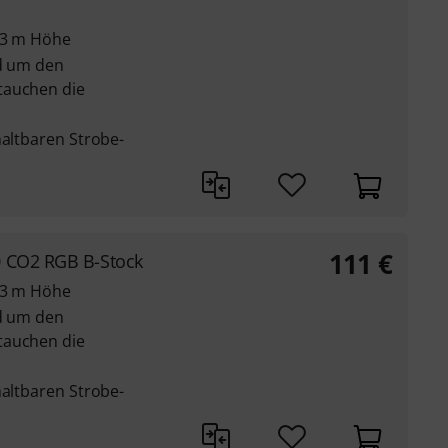
. 3 m Höhe
nd um den
tauchen die
haltbaren Strobe-
111
€
0 CO2 RGB B-Stock
. 3 m Höhe
nd um den
tauchen die
haltbaren Strobe-