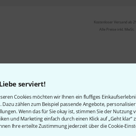
Kostenloser Versand ab 2
Alle Preise inkl. MwSt.
Liebe serviert!
seren Cookies möchten wir Ihnen ein fluffiges Einkaufserlebn
n. Dazu zählen zum Beispiel passende Angebote, personalisie
llungen. Wenn das für Sie okay ist, stimmen Sie der Nutzung 
tiken und Marketing einfach durch einen Klick auf „Geht klar“ z
nnen Ihre erteilte Zustimmung jederzeit über die Cookie-Einst