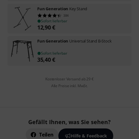
Fun Generation
Key Stand
384
Sofort lieferbar
12,90
€
Fun Generation
Universal Stand B-Stock
Sofort lieferbar
35,40
€
Kostenloser Versand ab 29 €
Alle Preise inkl. MwSt.
Gefällt Ihnen, was Sie sehen?
Teilen
Hilfe & Feedback