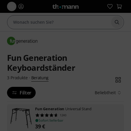
Suche 
Fun Generation
Keyboardständer
Beratung
3
Produkte
·
Filter
Beliebtheit
Fun Generation
Universal Stand
1240
Sofort lieferbar
39
€