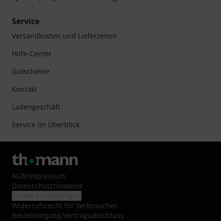
Service
Versandkosten und Lieferzeiten
Hilfe-Center
Gutscheine
Kontakt
Ladengeschäft
Service im Überblick
AGB
/
Impressum
Datenschutzhinweise
Cookie-Einstellungen
Widerrufsrecht für Verbraucher
Bestellvorgang/Vertragsabschluss