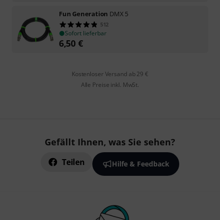
Fun Generation
DMX 5
512
Sofort lieferbar
6,50
€
Kostenloser Versand ab 29 €
Alle Preise inkl. MwSt.
Gefällt Ihnen, was Sie sehen?
Teilen
Hilfe & Feedback