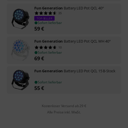
Fun Generation
Battery LED Pot QCL 40°
35
TOP-SELLER
Sofort lieferbar
59
€
Fun Generation
Battery LED Pot QCL WH 40°
10
Sofort lieferbar
69
€
Fun Generation
Battery LED Pot QCL 15 B-Stock
Sofort lieferbar
55
€
Kostenloser Versand ab 29 €
Alle Preise inkl. MwSt.