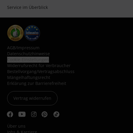
Service im Überblick
AGB
/
Impressum
Datenschutzhinweise
Cookie-Einstellungen
Widerrufsrecht für Verbraucher
Bestellvorgang/Vertragsabschluss
Mängelhaftungsrecht
Erklärung zur Barrierefreiheit
Vertrag widerrufen
Über uns
Jobs & Karriere