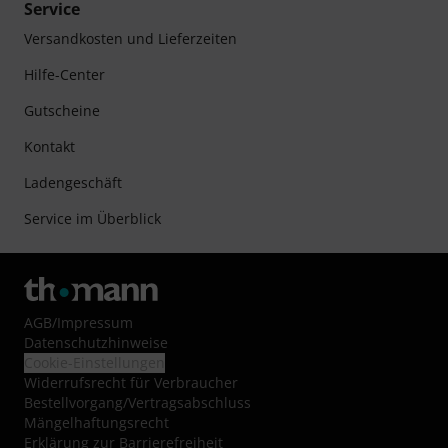
Service
Versandkosten und Lieferzeiten
Hilfe-Center
Gutscheine
Kontakt
Ladengeschäft
Service im Überblick
AGB
/
Impressum
Datenschutzhinweise
Cookie-Einstellungen
Widerrufsrecht für Verbraucher
Bestellvorgang/Vertragsabschluss
Mängelhaftungsrecht
Erklärung zur Barrierefreiheit