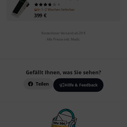
4
In 1–2 Wochen lieferbar
399
€
Kostenloser Versand ab 29 €
Alle Preise inkl. MwSt.
Gefällt Ihnen, was Sie sehen?
Teilen
Hilfe & Feedback