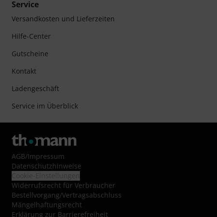
Service
Versandkosten und Lieferzeiten
Hilfe-Center
Gutscheine
Kontakt
Ladengeschäft
Service im Überblick
AGB
/
Impressum
Datenschutzhinweise
Cookie-Einstellungen
Widerrufsrecht für Verbraucher
Bestellvorgang/Vertragsabschluss
Mängelhaftungsrecht
Erklärung zur Barrierefreiheit