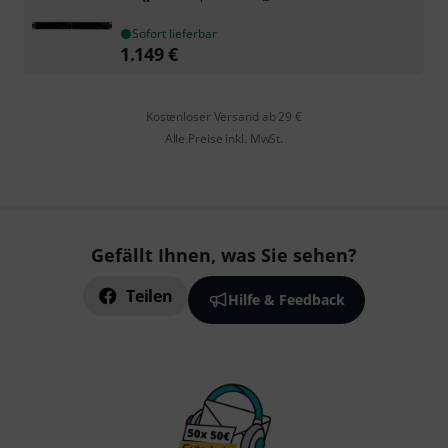
Sofort lieferbar
1.149
€
Kostenloser Versand ab 29 €
Alle Preise inkl. MwSt.
Gefällt Ihnen, was Sie sehen?
Teilen
Hilfe & Feedback