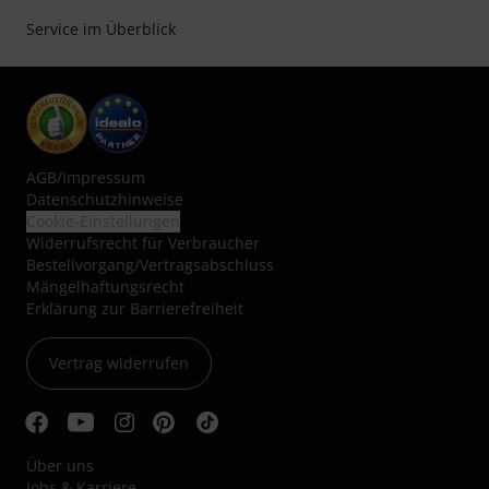
Service im Überblick
AGB
/
Impressum
Datenschutzhinweise
Cookie-Einstellungen
Widerrufsrecht für Verbraucher
Bestellvorgang/Vertragsabschluss
Mängelhaftungsrecht
Erklärung zur Barrierefreiheit
Vertrag widerrufen
Über uns
Jobs & Karriere