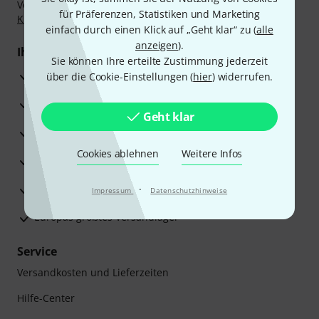
Vorkasse, PayPal, Amazon Pay,
Klarna Sofort bezahlen
,
für Präferenzen, Statistiken und Marketing
Klarna Ratenzahlung
oder Kreditkarte.
einfach durch einen Klick auf „Geht klar“ zu (
alle
anzeigen
).
Ihre Vorteile
Sie können Ihre erteilte Zustimmung jederzeit
3 Jahre Thomann Garantie
über die Cookie-Einstellungen (
hier
) widerrufen.
30 Tage Money-Back-Garantie
Geht klar
Reparaturservice
Cookies ablehnen
Weitere Infos
Beratung durch Fachexperten
Zufriedenheitsgarantie
·
Impressum
Datenschutzhinweise
Europas größtes Versandlager
Service
Versandkosten und Lieferzeiten
Hilfe-Center