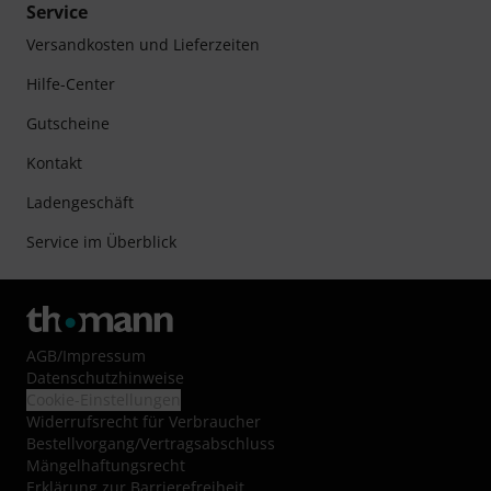
Service
Versandkosten und Lieferzeiten
Hilfe-Center
Gutscheine
Kontakt
Ladengeschäft
Service im Überblick
AGB
/
Impressum
Datenschutzhinweise
Cookie-Einstellungen
Widerrufsrecht für Verbraucher
Bestellvorgang/Vertragsabschluss
Mängelhaftungsrecht
Erklärung zur Barrierefreiheit