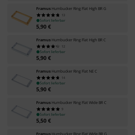
Framus
Humbucker Ring Flat High BR G
13
Sofort lieferbar
5,90
€
Framus
Humbucker Ring Flat High BR C
12
Sofort lieferbar
5,90
€
Framus
Humbucker Ring Flat NE C
14
Sofort lieferbar
5,90
€
Framus
Humbucker Ring Flat Wide BR C
9
Sofort lieferbar
5,50
€
Framus
Humbucker Ring Flat Wide BR G