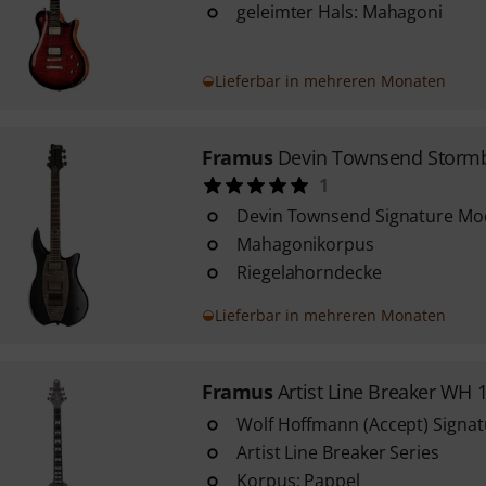
geleimter Hals: Mahagoni
Lieferbar in mehreren Monaten
Framus
Devin Townsend Stormb
1
Devin Townsend Signature Mod
Mahagonikorpus
Riegelahorndecke
Lieferbar in mehreren Monaten
Framus
Artist Line Breaker WH 
Wolf Hoffmann (Accept) Signat
Artist Line Breaker Series
Korpus: Pappel