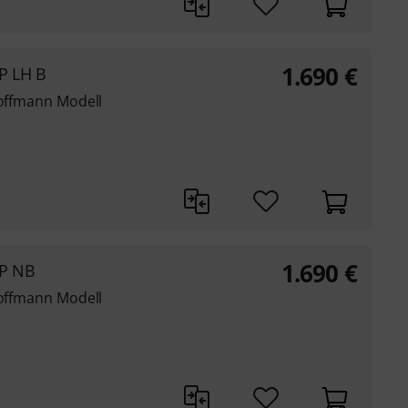
1.690
€
TP LH B
Hoffmann Modell
1.690
€
TP NB
Hoffmann Modell