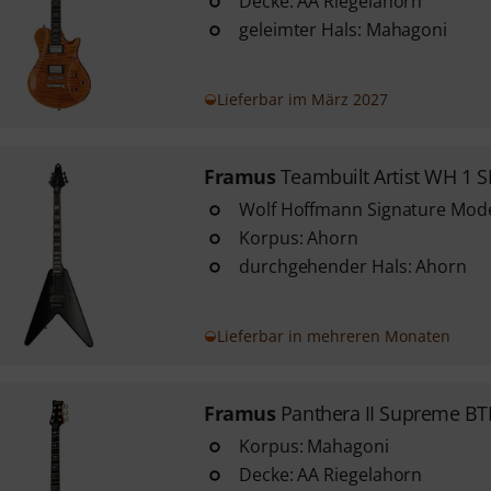
Decke: AA Riegelahorn
geleimter Hals: Mahagoni
Lieferbar im März 2027
Framus
Teambuilt Artist WH 1 
Wolf Hoffmann Signature Mode
Korpus: Ahorn
durchgehender Hals: Ahorn
Lieferbar in mehreren Monaten
Framus
Panthera II Supreme B
Korpus: Mahagoni
Decke: AA Riegelahorn