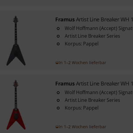
Framus
Artist Line Breaker WH 
Wolf Hoffmann (Accept) Signat
Artist Line Breaker Series
Korpus: Pappel
In 1–2 Wochen lieferbar
Framus
Artist Line Breaker WH 
Wolf Hoffmann (Accept) Signat
Artist Line Breaker Series
Korpus: Pappel
In 1–2 Wochen lieferbar