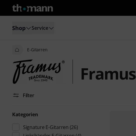
Shop
Service
E-Gitarren
Framus 
Filter
Kategorien
Signature E-Gitarren
(26)
Linkshänder E-Gitarren
(4)