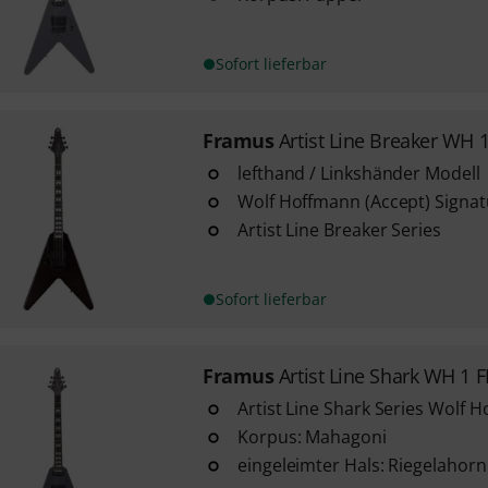
Sofort lieferbar
Framus
Artist Line Breaker WH 
lefthand / Linkshänder Modell
Wolf Hoffmann (Accept) Signat
Artist Line Breaker Series
Sofort lieferbar
Framus
Artist Line Shark WH 1 
Artist Line Shark Series Wolf 
Korpus: Mahagoni
eingeleimter Hals: Riegelahorn