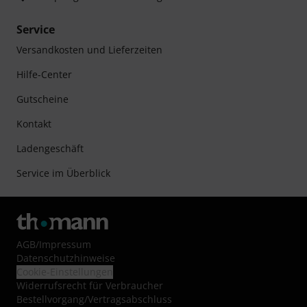
Service
Versandkosten und Lieferzeiten
Hilfe-Center
Gutscheine
Kontakt
Ladengeschäft
Service im Überblick
AGB
/
Impressum
Datenschutzhinweise
Cookie-Einstellungen
Widerrufsrecht für Verbraucher
Bestellvorgang/Vertragsabschluss