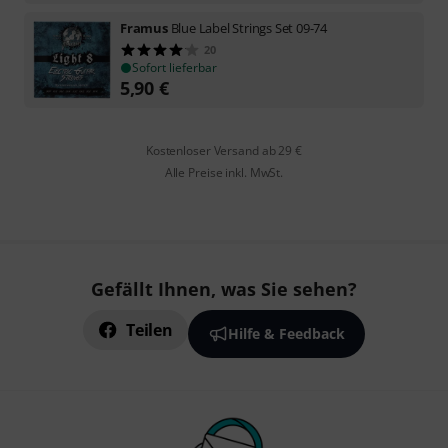
Framus
Blue Label Strings Set 09-74
20
Sofort lieferbar
5,90
€
Kostenloser Versand ab 29 €
Alle Preise inkl. MwSt.
Gefällt Ihnen, was Sie sehen?
Teilen
Hilfe & Feedback