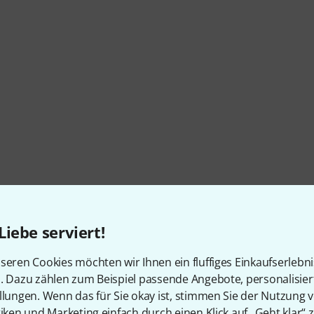
Liebe serviert!
seren Cookies möchten wir Ihnen ein fluffiges Einkaufserlebn
n. Dazu zählen zum Beispiel passende Angebote, personalisie
llungen. Wenn das für Sie okay ist, stimmen Sie der Nutzung 
tiken und Marketing einfach durch einen Klick auf „Geht klar“ z