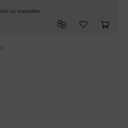
eich zur manuellen
9 €