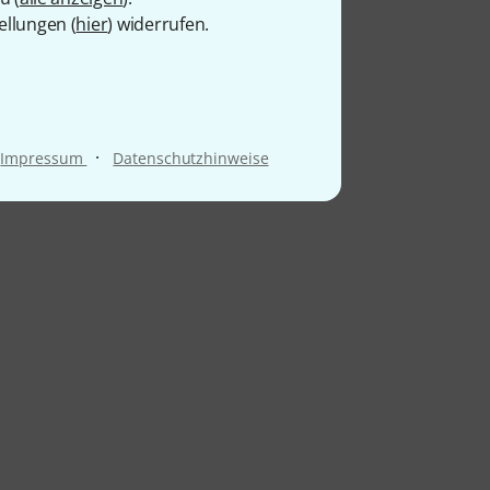
ellungen (
hier
) widerrufen.
·
Impressum
Datenschutzhinweise