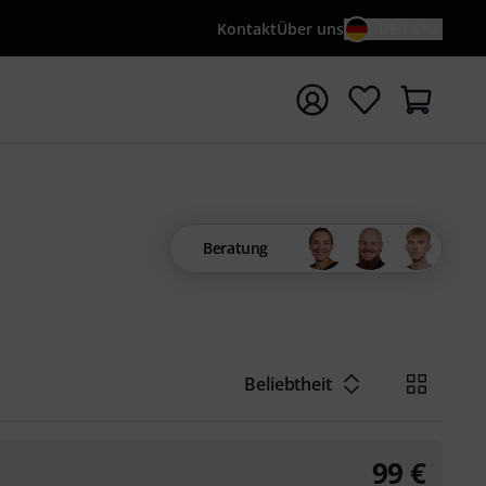
Kontakt
Über uns
DE / €
e mit Suchwort {searchTerm} starten
Beratung
Beliebtheit
99
€