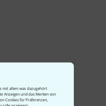
is mit allem was dazugehört
rte Anzeigen und das Merken von
von Cookies für Präferenzen,
u (
alle anzeigen
).