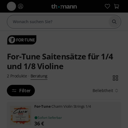
Suche 
For-Tune Saitensätze für 1/4
und 1/8 Violine
Beratung
2
Produkte
·
Filter
Beliebtheit
For-Tune
Charm Violin Strings 1/4
Sofort lieferbar
36
€