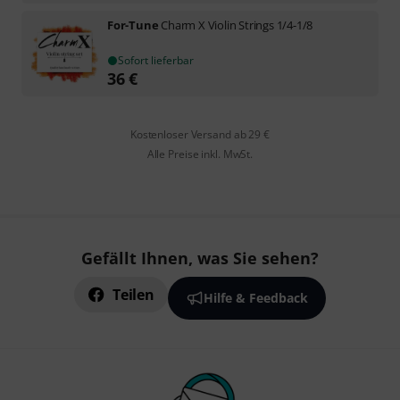
For-Tune
Charm X Violin Strings 1/4-1/8
Sofort lieferbar
36
€
Kostenloser Versand ab 29 €
Alle Preise inkl. MwSt.
Gefällt Ihnen, was Sie sehen?
Teilen
Hilfe & Feedback