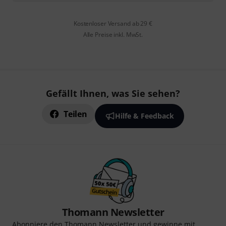
Kostenloser Versand ab 29 €
Alle Preise inkl. MwSt.
Gefällt Ihnen, was Sie sehen?
Teilen
Hilfe & Feedback
Thomann Newsletter
Abonniere den Thomann Newsletter und gewinne mit