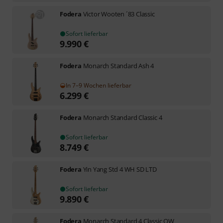
Fodera
Victor Wooten ´83 Classic
Sofort lieferbar
9.990
€
Fodera
Monarch Standard Ash 4
In 7–9 Wochen lieferbar
6.299
€
Fodera
Monarch Standard Classic 4
Sofort lieferbar
8.749
€
Fodera
Yin Yang Std 4 WH SD LTD
Sofort lieferbar
9.890
€
Fodera
Monarch Standard 4 Classic OW