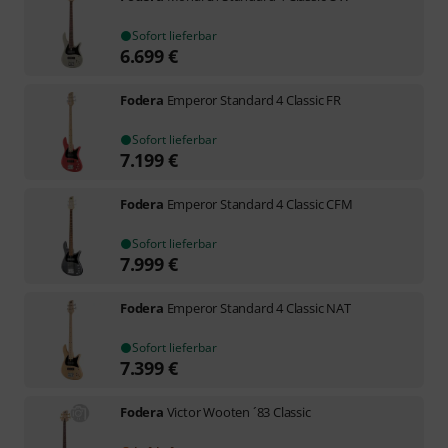
Sofort lieferbar
6.699
€
Fodera
Emperor Standard 4 Classic FR
Sofort lieferbar
7.199
€
Fodera
Emperor Standard 4 Classic CFM
Sofort lieferbar
7.999
€
Fodera
Emperor Standard 4 Classic NAT
Sofort lieferbar
7.399
€
Fodera
Victor Wooten ´83 Classic