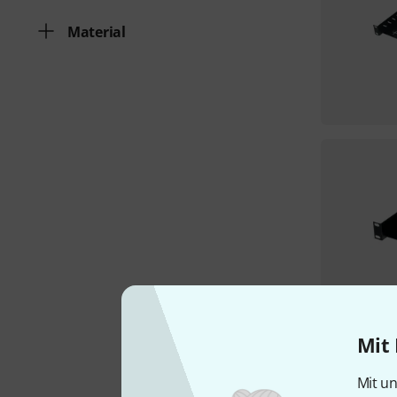
Material
Mit 
Mit un