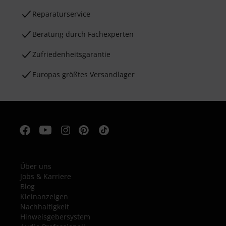
Reparaturservice
Beratung durch Fachexperten
Zufriedenheitsgarantie
Europas größtes Versandlager
Über uns
Jobs & Karriere
Blog
Kleinanzeigen
Nachhaltigkeit
Hinweisgebersystem