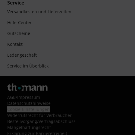
Service
Versandkosten und Lieferzeiten
Hilfe-Center
Gutscheine
Kontakt
Ladengeschäft
Service im Überblick
AGB
/
Impressum
Datenschutzhinweise
Cookie-Einstellungen
Widerrufsrecht für Verbraucher
Bestellvorgang/Vertragsabschluss
Mängelhaftungsrecht
Erklärung zur Barrierefreiheit