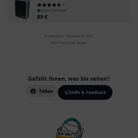
5
Sofort lieferbar
89
€
Kostenloser Versand ab 29 €
Alle Preise inkl. MwSt.
Gefällt Ihnen, was Sie sehen?
Teilen
Hilfe & Feedback